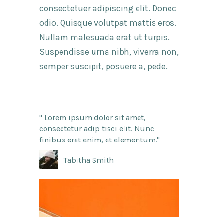
consectetuer adipiscing elit. Donec
odio. Quisque volutpat mattis eros.
Nullam malesuada erat ut turpis.
Suspendisse urna nibh, viverra non,
semper suscipit, posuere a, pede.
" Lorem ipsum dolor sit amet,
consectetur adip tisci elit. Nunc
finibus erat enim, et elementum."
Tabitha Smith